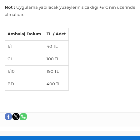
Not :
Uygulama yapılacak yüzeylerin sıcaklığı +5°C nin üzerinde
olmalıdır.
Ambalaj Dolum
TL / Adet
1/1
40 TL
GL.
100 TL
1/10
190 TL
BD.
400 TL