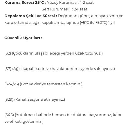
Kuruma Süresi 25°C :
Yüzey kuruması : 1-2 saat
Sert Kuruması : 24 saat
Depolama Şekli ve Süresi :
Doğrudan güneş almayan serin ve
kuru ortamda, ağzı kapalı ambalajında (+5°C ile +30°C) 1 yıl
Güvenlik Uyarıları :
(S2) (Çocukların ulaşabileceği yerden uzak tutunuz.)
(S7) (Ağzı kapalı, serin ve havalandırılmış yerde saklayınız.)
(S24/25) (Göz ve deriye temastan kaçının.)
(S29) (Kanalizasyona atmayınız.)
(S46) (Yutulması halinde hemen bir doktora başvurunuz, kabı
ve etiketi gösteriniz.)