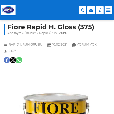
Fiore Rapid H. Gloss (375)
Anasayfa
»
Ürünler
»
Rapid Ürün Grubu
RAPID ÜRÜN GRUBU
10.02.2021
YORUM YOK
2.673