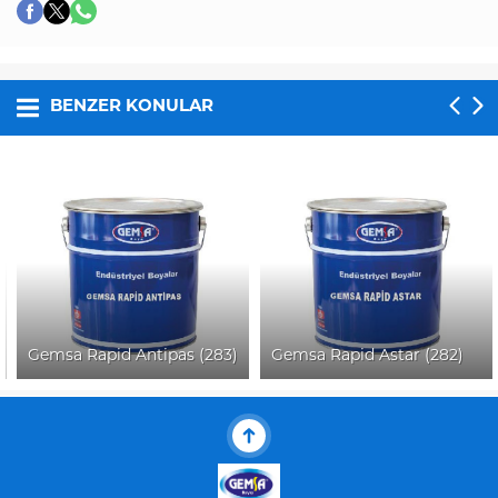
BENZER KONULAR
Gemsa Rapid Antipas (283)
Gemsa Rapid Astar (282)