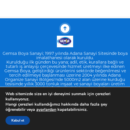
Gemsa Boya Sanayi; 1997 yılında Adana Sanayi Sitesinde boya
imalathanesi olarak kuruldu.
Kurulduğu ilk günden bu yana; adil, etik, kurallara bağlı ve
tutarlı iş anlayışı çerçevesinde hizmet üretmeyi ilke edinen
Gemsa Boya, geliştirdiği ürünlerini sektörde beğenilmesi ve
tercih edilmeye başlanması üzerine 2004 yılında Adana
Organize Sanayi Bölgesi'nde 5000m2 alan üzerine kurduğu
tesisinde yıllık 3000 tonluk inşaat ve sanayi boyaları üretim
kapasitesiyle faaliyetlerini devam ettirdi.
Web sitemizde size en iyi deneyimi sunmak için çerezleri
kullanıyoruz.
Hangi çerezleri kullandığımız hakkında daha fazla şey
öğrenebilir veya
ayarlardan
kapatabilirsiniz.
Kabul et